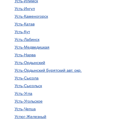
Усть-Илимск
Усть-Ингул
Усть-Каменогорск
Усть-Катав
Усть-Кут
Усть-Лабинск
Усть-Медведицкая
Усть-Нарва
Усть-Ордынский
Усть-Ордынский Бурятский авт. окр.
Усть-Сысола
Усть-Сысольск
Усть-Угла
Усть-Угольское
Усть-Чепца
Устюг-Железный